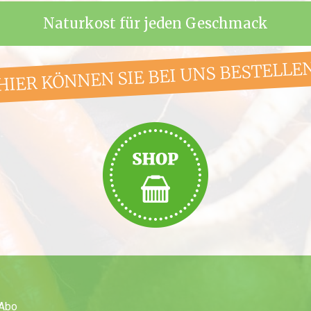
Naturkost für jeden Geschmack
HIER KÖNNEN SIE BEI UNS BESTELLE
Abo