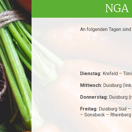
NGA 
An folgenden Tagen sind 
Dienstag:
Krefeld – Tön
Mittwoch:
Duisburg (lin
Donnerstag:
Duisburg (r
Freitag:
Duisburg Süd – 
– Sonsbeck – Rheinberg