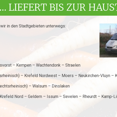
… LIEFERT BIS ZUR HAU
wir in den Stadtgebieten unterwegs:
isvorst – Kempen – Wachtendonk – Straelen
ksrheinisch) – Krefeld Nordwest – Moers – Neukirchen-Vluyn – 
echtsrheinisch) – Walsum – Dinslaken
Krefeld Nord – Geldern – Issum – Sevelen – Rheurdt – Kamp-Li