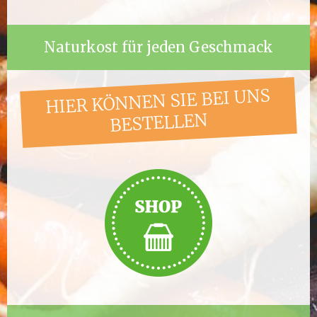
Naturkost für jeden Geschmack
HIER KÖNNEN SIE BEI UNS
BESTELLEN