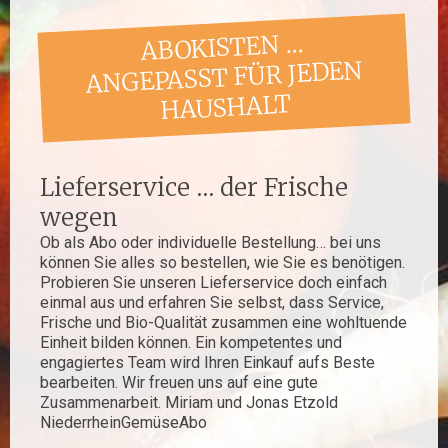
ABOKISTEN …
ANGEPASST FÜR JEDEN H
AUSHALT
Lieferservice … der Frische
wegen
Ob als Abo oder individuelle Bestellung… bei uns
können Sie alles so bestellen, wie Sie es benötigen.
Probieren Sie unseren Lieferservice doch einfach
einmal aus und erfahren Sie selbst, dass Service,
Frische und Bio-Qualität zusammen eine wohltuende
Einheit bilden können. Ein kompetentes und
engagiertes Team wird Ihren Einkauf aufs Beste
bearbeiten. Wir freuen uns auf eine gute
Zusammenarbeit. Miriam und Jonas Etzold
NiederrheinGemüseAbo