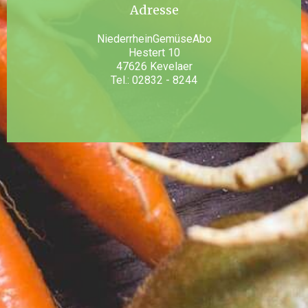
Adresse
NiederrheinGemüseAbo
Hestert 10
47626 Kevelaer
Tel.: 02832 - 8244